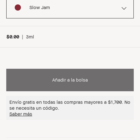
Slow Jam
$0.00
|
3ml
Añadir a la bolsa
Envío gratis en todas las compras mayores a $1,700. No
se necesita un código.
Saber más