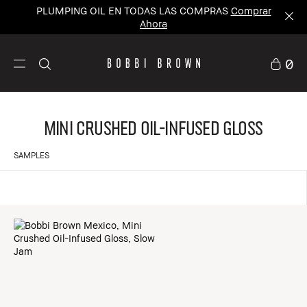
PLUMPING OIL EN TODAS LAS COMPRAS
Comprar
Ahora
0
Mini Crushed Oil-Infused Gloss
SAMPLES