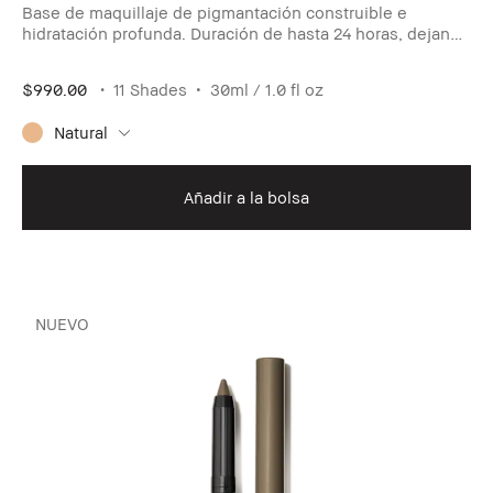
Base de maquillaje de pigmantación construible e
hidratación profunda. Duración de hasta 24 horas, dejando
un acabado mate y sedoso
$990.00
11 Shades
30ml / 1.0 fl oz
Natural
Añadir a la bolsa
NUEVO