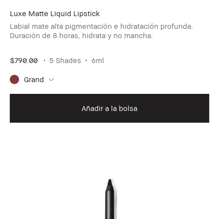
Luxe Matte Liquid Lipstick
Labial mate alta pigmentación e hidratación profunda.
Duración de 8 horas, hidrata y no mancha.
$790.00
5 Shades
6ml
Grand
Añadir a la bolsa