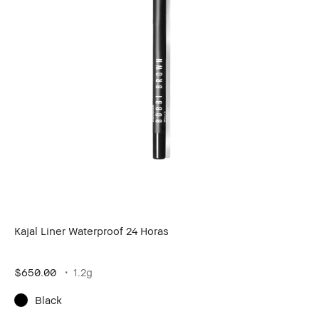
Kajal Liner Waterproof 24 Horas
$650.00
1.2g
Black