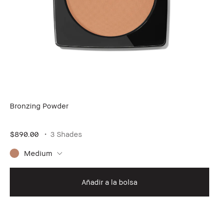
Bronzing Powder
$890.00
3 Shades
Medium
Añadir a la bolsa