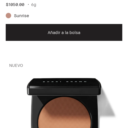
$1050.00
6g
Sunrise
Añadir a la bolsa
NUEVO