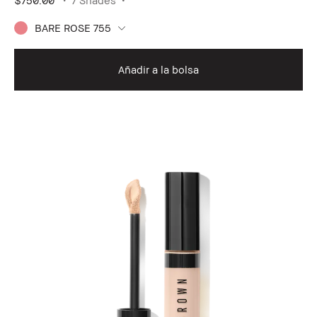
$750.00
7 Shades
BARE ROSE 755
Añadir a la bolsa