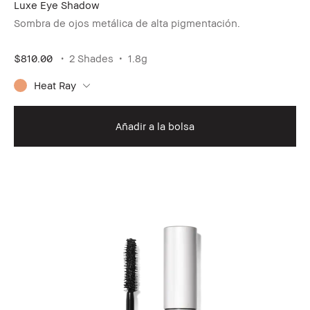
Luxe Eye Shadow
Sombra de ojos metálica de alta pigmentación.
$810.00
2 Shades
1.8g
Heat Ray
Añadir a la bolsa