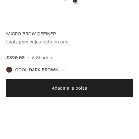
MICRO BROW DEFINER
Lápiz para cejas todo en uno.
$890.00
6 Shades
COOL DARK BROWN
Añadir a la bolsa