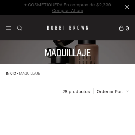
+ COSMETIQUERA En compras de $2,300
Comprar Ahora
0
MAQUILLAJE
INICIO
MAQUILLAJE
28
 productos
Ordenar Por: