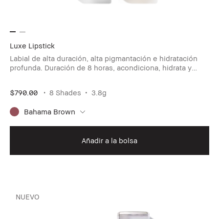
Luxe Lipstick
Labial de alta duración, alta pigmantación e hidratación
profunda. Duración de 8 horas, acondiciona, hidrata y
reduce las líneas de los labios.
$790.00
8 Shades
3.8g
Bahama Brown
Añadir a la bolsa
NUEVO