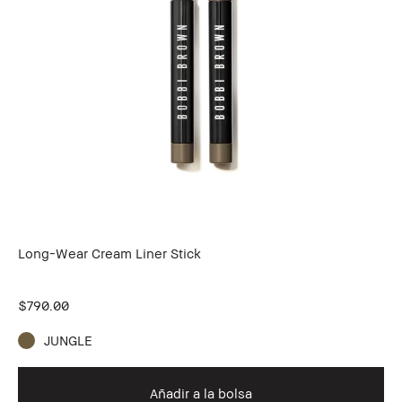
Long-Wear Cream Liner Stick
$790.00
JUNGLE
Añadir a la bolsa