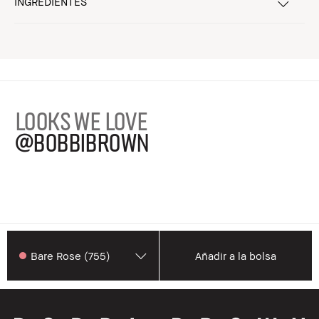
INGREDIENTES
LOOKS WE LOVE
@BOBBIBROWN
Bare Rose (755)
Añadir a la bolsa