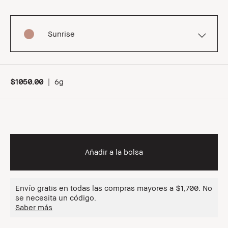
Sunrise
$1050.00
|
6g
Añadir a la bolsa
Envío gratis en todas las compras mayores a $1,700. No
se necesita un código.
Saber más