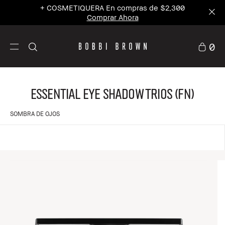
+ MASCARA En compras de $2,800
Comprar
Ahora
0
Essential Eye Shadow Trios (FN)
SOMBRA DE OJOS