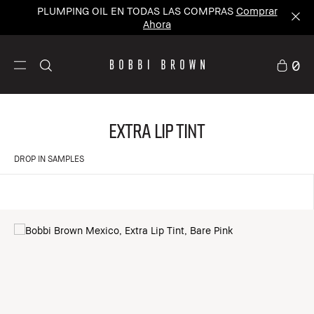
PLUMPING OIL EN TODAS LAS COMPRAS
Comprar
Ahora
0
Extra Lip Tint
DROP IN SAMPLES