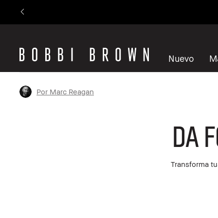
Nuevo
M
Por Marc Reagan
Da F
Transforma tu