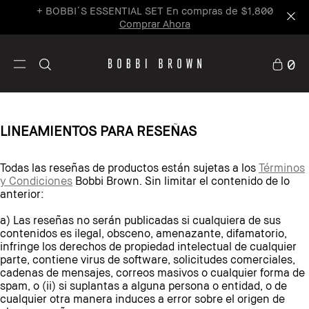
+ BOBBI´S ESSENTIAL SET En compras de $1,800
Comprar Ahora
0
LINEAMIENTOS PARA RESEÑAS
Todas las reseñas de productos están sujetas a los
Términos
y Condiciones
Bobbi Brown. Sin limitar el contenido de lo
anterior:
a) Las reseñas no serán publicadas si cualquiera de sus
contenidos es ilegal, obsceno, amenazante, difamatorio,
infringe los derechos de propiedad intelectual de cualquier
parte, contiene virus de software, solicitudes comerciales,
cadenas de mensajes, correos masivos o cualquier forma de
spam, o (ii) si suplantas a alguna persona o entidad, o de
cualquier otra manera induces a error sobre el origen de