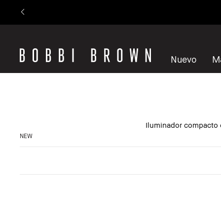
Nuevo
M
Iluminador compacto 
NEW