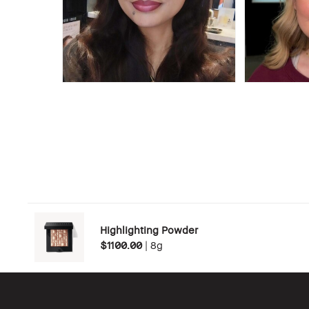
Highlighting Powder
$1100.00
|
8g