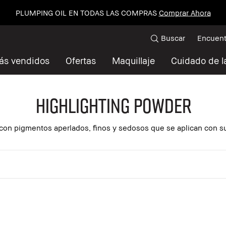
PLUMPING OIL EN TODAS LAS COMPRAS
Comprar Ahora
Buscar
Encuent
ás vendidos
Ofertas
Maquillaje
Cuidado de la
Highlighting Powder
con pigmentos aperlados, finos y sedosos que se aplican con su